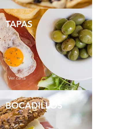
TAPAS
Ver carta
BOCADILLOS