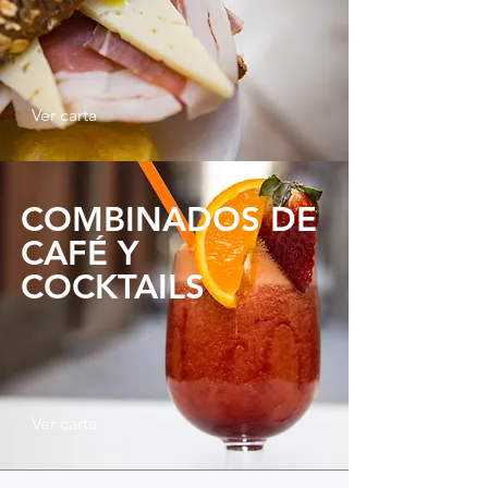
Ver carta
COMBINADOS DE
CAFÉ Y
COCKTAILS
Ver carta