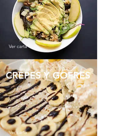
Ver carta
CREPES Y GOFRES
Ver carta