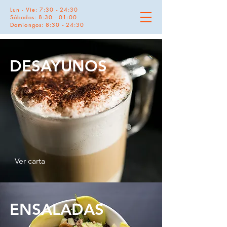
Lun - Vie: 7:30 - 24:30
Sábados: 8:30 - 01:00
Domiongos: 8:30 - 24:30
DESAYUNOS
Ver carta
ENSALADAS