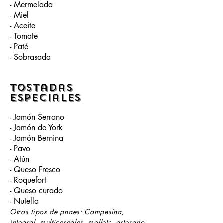
- Mermelada
- Miel
- Aceite
- Tomate
- Paté
- Sobrasada
Tostadas
Especiales
- Jamón Serrano
- Jamón de York
- Jamón Bernina
- Pavo
- Atún
- Queso Fresco
- Roquefort
- Queso curado
- Nutella
Otros tipos de pnaes: Campesina,
integral, multicereales, mollete,
artesano,