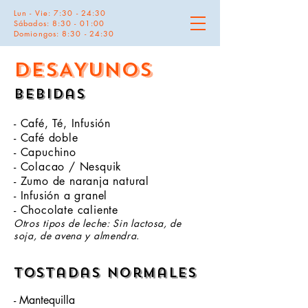
Lun - Vie: 7:30 - 24:30
Sábados: 8:30 - 01:00
Domiongos: 8:30 - 24:30
DESAYUNOS
bebidas
- Café, Té, Infusión
- Café doble
- Capuchino
- Colacao / Nesquik
- Zumo de naranja natural
- Infusión a granel
- Chocolate caliente
Otros tipos de leche: Sin lactosa, de
soja, de avena y almendra.
Tostadas normales
- Mantequilla