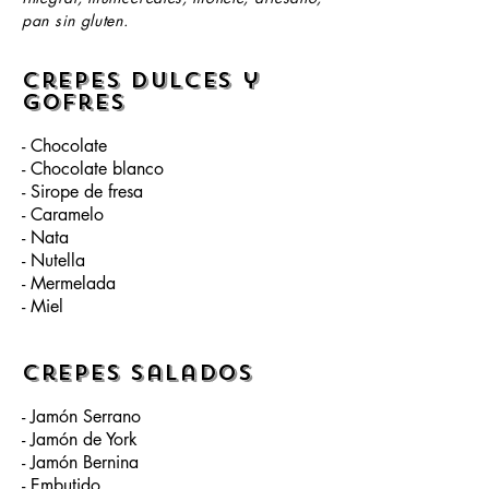
pan sin gluten.
Crepes dulces y
gofres
- Chocolate
- Chocolate blanco
- Sirope de fresa
- Caramelo
- Nata
- Nutella
- Mermelada
- Miel
Crepes salados
- Jamón Serrano
- Jamón de York
- Jamón Bernina
- Embutido